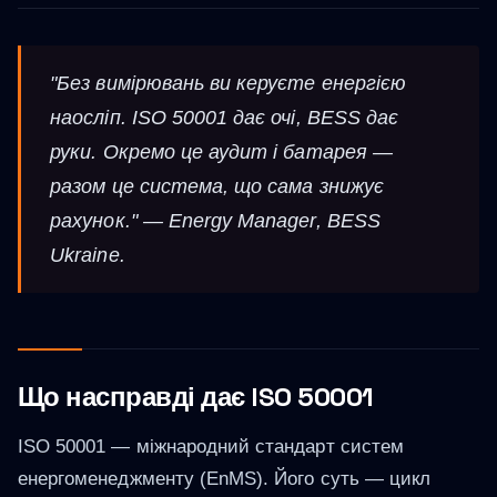
"Без вимірювань ви керуєте енергією
наосліп. ISO 50001 дає очі, BESS дає
руки. Окремо це аудит і батарея —
разом це система, що сама знижує
рахунок." — Energy Manager, BESS
Ukraine.
Що насправді дає ISO 50001
ISO 50001 — міжнародний стандарт систем
енергоменеджменту (EnMS). Його суть — цикл