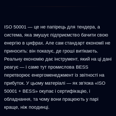
ISO 50001 — це не папірець для тендера, а
система, яка змушує підприємство бачити свою
енергію в цифрах. Але сам стандарт економії не
приносить: він показує, де гроші витікають.
Реальну економію дає інструмент, який на ці дані
реагує — і саме тут промислова BESS
перетворює енергоменеджмент із звітності на
прибуток. У цьому матеріалі — як зв'язка «ISO
50001 + BESS» окупає і сертифікацію, і
обладнання, та чому вони працюють у парі
краще, ніж поодинці.