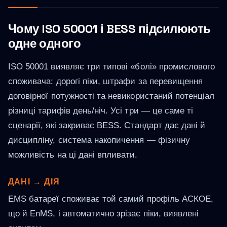
Чому ISO 50001 і BESS підсилюють
одне одного
ISO 50001 виявляє три типові «болі» промислового
споживача: дорогі піки, штрафи за перевищення
договірної потужності та невикористаний потенціал
різниці тарифів день/ніч. Усі три — це саме ті
сценарії, які закриває BESS. Стандарт дає дані й
дисципліну, система накопичення — фізичну
можливість на ці дані впливати.
ДАНІ → ДІЯ
EMS батареї споживає той самий профіль АСКОЕ,
що й EnMS, і автоматично зрізає піки, виявлені