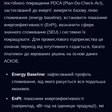
постійного покращення PDCA (Plan-Do-Check-Act),
застосований до енергії: виміряти базову лінію
споживання (energy baseline), встановити показники
енергоефективності (EnPI), визначити сфери
значного споживання (SEU) і системно їх
покращувати. Для промислового підприємства це
означає перехід від інтуїтивного «здається, багато
платимо» до керованих рішень на основі даних
АСКОЕ.
Energy Baseline:
зафіксований профіль
споживання, від якого рахується вся подальша
економія.
EnPI:
показники енергоефективності
(наприклад, кВт·год на одиницю продукції), які