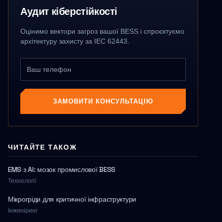
Аудит кіберстійкості
Оцінимо вектори загроз вашої BESS і спроєктуємо
архітектуру захисту за IEC 62443.
ЗАМОВИТИ КОНСУЛЬТАЦІЮ
ЧИТАЙТЕ ТАКОЖ
EMS з AI: мозок промислової BESS
Технології
Мікрогріди для критичної інфраструктури
Інжиніринг