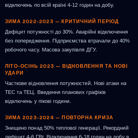
відключень по всій країні 4-12 годин на добу.
ЗИМА 2022-2023 — КРИТИЧНИЙ ПЕРІОД
Дефіцит потужності до 30%. Аварійні відключення
без попередження. Підприємства втрачали до 40%
робочого часу. Масова закупівля ДГУ.
ЛІТО-ОСІНЬ 2023 — ВІДНОВЛЕННЯ ТА НОВІ
УДАРИ
Часткове відновлення потужностей. Нові атаки на
ТЕС та ТЕЦ. Введення планових графіків
відключень у пікові години.
ЗИМА 2023-2024 — ПОВТОРНА КРИЗА
Знищено понад 50% теплової генерації. Рекордний
дефіцит 4-6 ГВт. Відключення 6-18 годин на добу в