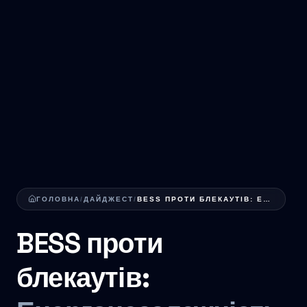
ГОЛОВНА
/
ДАЙДЖЕСТ
/
BESS ПРОТИ БЛЕКАУТІВ: ЕНЕРГОНЕЗАЛЕЖНІСТЬ ДЛЯ УК...
BESS проти
блекаутів: