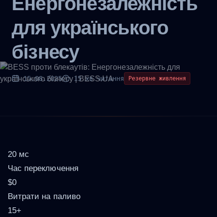
Енергонезалежність
для українського
бізнесу
15.08.2025
15 хв читання
Резервне живлення
20 мс
Час переключення
$0
Витрати на паливо
15+