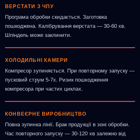
ВЕРСТАТИ З ЧПУ
Програма обробки скидається. Заготовка
пошкоджена. Калібрування верстата — 30-60 хв.
Шпіндель може заклинити.
ХОЛОДИЛЬНІ КАМЕРИ
Компресор зупиняється. При повторному запуску —
пусковий струм 5-7x. Ризик пошкодження
компресора при частих циклах.
КОНВЕЄРНЕ ВИРОБНИЦТВО
Повна зупинка лінії. Брак продукції в зоні обробки.
Час повторного запуску — 30-120 хв залежно від