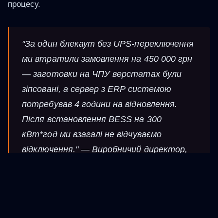
процесу.
"За один блекаут без UPS-переключення
ми втратили замовлення на 450 000 грн
— заготовки на ЧПУ верстатах були
зіпсовані, а сервер з ERP системою
потребував 4 години на відновлення.
Після встановлення BESS на 300
кВт*год ми взагалі не відчуваємо
відключення." — Виробничий директор,
машинобудівний завод, Дніпро