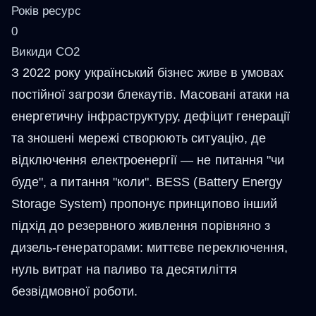
Років ресурс
0
Викиди CO2
З 2022 року український бізнес живе в умовах
постійної загрози блекаутів. Масовані атаки на
енергетичну інфраструктуру, дефіцит генерації
та зношені мережі створюють ситуацію, де
відключення електроенергії — не питання "чи
буде", а питання "коли". BESS (Battery Energy
Storage System) пропонує принципово інший
підхід до резервного живлення порівняно з
дизель-генераторами: миттєве переключення,
нуль витрат на паливо та десятиліття
безвідмовної роботи.