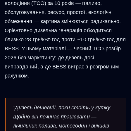
володіння (TCO) за 10 років — паливо,
обслуговування, ресурс, простої, екологічні
обмеження — картина змінюється радикально.
Орієнтовно дизельна генерація обходиться
близько 28 грн/кВт·год проти ~10 грн/кВт·год для
BESS. У цьому матеріалі — чесний TCO-розбір
2026 без маркетингу: де дизель досі
виправданий, а де BESS виграє з розгромним
рахунком.
"Дизель дешевий, поки стоїть у кутку.
Щойно він починає працювати —
лічильник палива, мотогодин і викидів