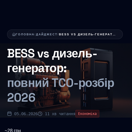
ГОЛОВНА
/
ДАЙДЖЕСТ
/
BESS VS ДИЗЕЛЬ-ГЕНЕРАТОР: ПОВНИЙ TCO-РОЗБІР 202...
BESS vs дизель-
генератор:
повний TCO-розбір
2026
05.06.2026
11 хв читання
Економіка
~28 грн