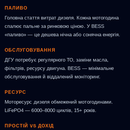
ПАЛИВО
Головна стаття витрат дизеля. Кожна мотогодина
спалює пальне за ринковою ціною. У BESS
«паливо» — це дешева нічна або сонячна енергія.
ОБСЛУГОВУВАННЯ
ДГУ потребує регулярного ТО, заміни масла,
фільтрів, ресурсу двигуна. BESS — мінімальне
обслуговування й віддалений моніторинг.
РЕСУРС
Моторесурс дизеля обмежений мотогодинами.
LiFePO4 — 6000–8000 циклів, 15+ років.
ПРОСТІЙ VS ДОХІД