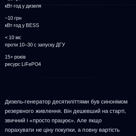
кВт·год у дизеля
~10 грн
кВт·год у BESS
< 10 мс
проти 10–30 с запуску ДГУ
15+ років
ресурс LiFePO4
Дизель-генератор десятиліттями був синонімом
резервного живлення. Він дешевший на старті,
звичний і «просто працює». Але якщо
порахувати не ціну покупки, а повну вартість