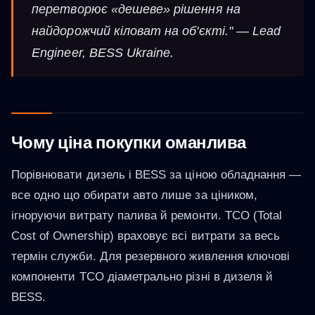
перетворює «дешеве» рішення на
найдорожчий кіловат на об'єкті." — Lead
Engineer, BESS Ukraine.
Чому ціна покупки оманлива
Порівнювати дизель і BESS за ціною обладнання —
все одно що обирати авто лише за ціником,
ігноруючи витрату палива й ремонти. TCO (Total
Cost of Ownership) враховує всі витрати за весь
термін служби. Для резервного живлення ключові
компоненти TCO діаметрально різні в дизеля й
BESS.