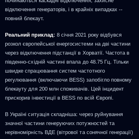
починаються каскадні відключення, захисне
відключення генераторів, і в крайніх випадках --
повний блекаут.
Реальний приклад:
8 січня 2021 року відбувся
розкол європейської енергосистеми на дві частини
через відключення підстанції в Хорватії. Частота в
південно-східній частині впала до 48.75 Гц. Тільки
швидке спрацювання систем частотного
регулювання (включаючи BESS) запобігло повному
блекауту для 200 млн споживачів. Цей інцидент
прискорив інвестиції в BESS по всій Європі.
В Україні ситуація складніша: через руйнування
значної частини генеруючих потужностей та
нерівномірність ВДЕ (вітрової та сонячної генерації)