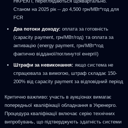
НКРЕКП, переглядаються щоквартально.
Станом на 2025 рік -- до 4,500 грн/МВт*год для
FCR
Два потоки доходу:
оплата за готовність
(capacity payment, грн/МВт/год) та оплата за
активацію (energy payment, грн/МВт*год
фактично відданої/поглинутої енергії)
Штрафи за невиконання:
якщо система не
спрацювала за вимогою, штраф складає 150-
200% від capacity payment за відповідний період
Критично важливо: участь в аукціонах вимагає
попередньої кваліфікації обладнання в Укренерго.
Процедура кваліфікації включає серію технічних
випробувань, що підтверджують здатність системи