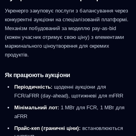
Укренерго закуповує послуги з балансування через
конкурентні аукціони на спеціалізованій платформі.
Механізм побудований за моделлю pay-as-bid
(кожен учасник отримує свою ціну) з елементами
маржинального ціноутворення для окремих
продуктів.
Як працюють аукціони
Періодичність:
щоденні аукціони для
FCR/aFRR (day-ahead), щотижневі для mFRR
Мінімальний лот:
1 МВт для FCR, 1 МВт для
aFRR
Прайс-кеп (граничні ціни):
встановлюються