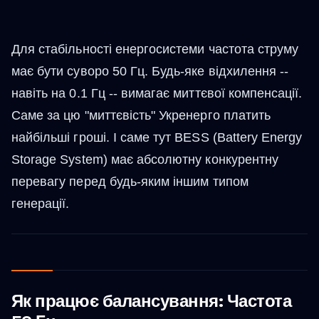
Для стабільності енергосистеми частота струму
має бути суворо 50 Гц. Будь-яке відхилення --
навіть на 0.1 Гц -- вимагає миттєвої компенсації.
Саме за цю "миттєвість" Укренерго платить
найбільші гроші. І саме тут BESS (Battery Energy
Storage System) має абсолютну конкурентну
перевагу перед будь-яким іншим типом
генерації.
Як працює балансування: Частота