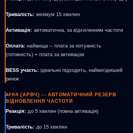
Тривалість:
мінімум 15 хвилин
Активація:
автоматична, за відхиленням частоти
Оплата:
найвища -- плата за потужність
(готовність) + плата за активацію
BESS участь:
ідеально підходить, найвигідніший
ринок
AFRR (АРВЧ) -- АВТОМАТИЧНИЙ РЕЗЕРВ
ВІДНОВЛЕННЯ ЧАСТОТИ
Реакція:
до 5 хвилин (повна активація)
Тривалість:
до 15 хвилин