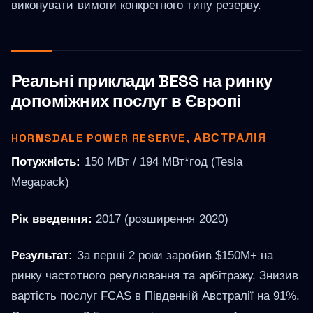
виконувати вимоги конкретного типу резерву.
Реальні приклади BESS на ринку
допоміжних послуг в Європі
HORNSDALE POWER RESERVE, АВСТРАЛІЯ
Потужність:
150 МВт / 194 МВт*год (Tesla
Megapack)
Рік введення:
2017 (розширення 2020)
Результат:
За перші 2 роки заробив $150M+ на
ринку частотного регулювання та арбітражу. Знизив
вартість послуг FCAS в Південній Австралії на 91%.