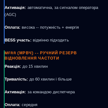
Активація:
автоматична, за сигналом оператора
(AGC)
Оплата:
висока -- потужність + енергія
BESS участь:
відмінно підходить
MFRR (МРВЧ) -- РУЧНИЙ РЕЗЕРВ
ВІДНОВЛЕННЯ ЧАСТОТИ
Реакція:
до 15 хвилин
Тривалість:
до 60 хвилин і більше
Активація:
за командою диспетчера
Оплата:
середня