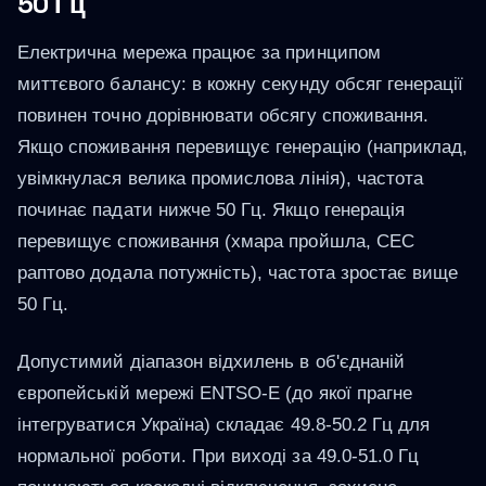
50 Гц
Електрична мережа працює за принципом
миттєвого балансу: в кожну секунду обсяг генерації
повинен точно дорівнювати обсягу споживання.
Якщо споживання перевищує генерацію (наприклад,
увімкнулася велика промислова лінія), частота
починає падати нижче 50 Гц. Якщо генерація
перевищує споживання (хмара пройшла, СЕС
раптово додала потужність), частота зростає вище
50 Гц.
Допустимий діапазон відхилень в об'єднаній
європейській мережі ENTSO-E (до якої прагне
інтегруватися Україна) складає 49.8-50.2 Гц для
нормальної роботи. При виході за 49.0-51.0 Гц