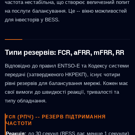
частота нестабільна, що створює величезний попит
на послуги балансування. Це -- вікно можливостей
для інвесторів у BESS.
Типи резервів: FCR, aFRR, mFRR, RR
Відповідно до правил ENTSO-E та Кодексу системи
передачі (затвердженого НКРЕКП), існує чотири
рівні резервів для балансування мережі. Кожен має
свої вимоги до швидкості реакції, тривалості та
типу обладнання.
FCR (РПЧ) -- РЕЗЕРВ ПІДТРИМАННЯ
ЧАСТОТИ
Реакція:
до 30 секунд (BESS дає менше 1 секунди)