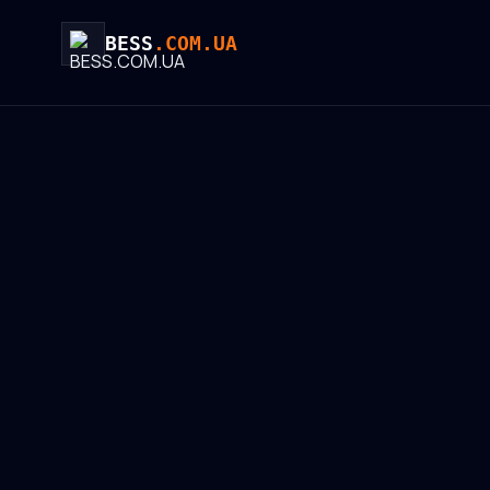
BESS
.COM.UA