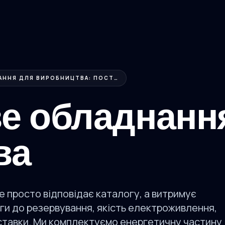
ПРОМИСЛОВЕ ОБЛАДНАННЯ ДЛЯ ВИРОБНИЦТВА: ПОСТАВКА...
е обладнанн
ва
 просто відповідає каталогу, а витримує
ги до резервування, якість електроживлення,
оставки. Ми комплектуємо енергетичну частину