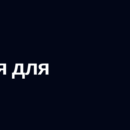
я для