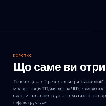
КОРОТКО
Що саме ви отр
Типові сценарії: резерв для критичних ліній, 
модернізація ТП, живлення ЧПУ, компресорі
систем, насосних груп, автоматизації та се
інфраструктури.