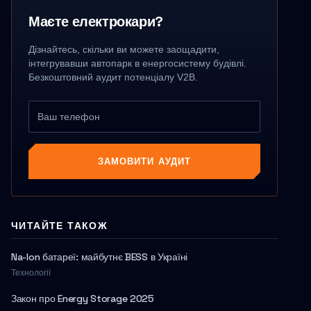
Маєте електрокари?
Дізнайтесь, скільки ви можете заощадити,
інтегрувавши автопарк в енергосистему будівлі.
Безкоштовний аудит потенціалу V2B.
ЗАМОВИТИ АУДИТ
ЧИТАЙТЕ ТАКОЖ
Na-Ion батареї: майбутнє BESS в Україні
Технології
Закон про Energy Storage 2025